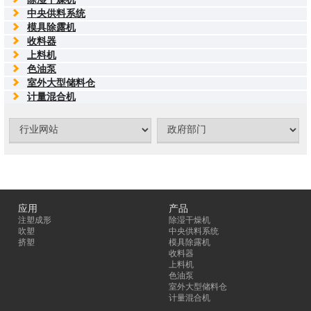
中央供料系统
模具除露机
收料器
上料机
色油泵
室外大型储料仓
计量混合机
应用
产品
注塑成形
除湿干燥机
吹塑
中央供料系统
挤塑
模具除露机
收料器
上料机
色油泵
室外大型储料仓
计量混合机